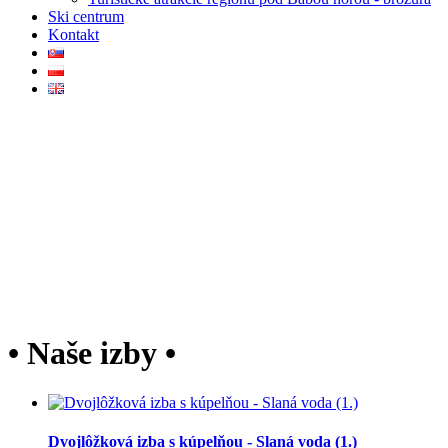
Ski centrum
Kontakt
• Naše izby •
Dvojlôžková izba s kúpelňou - Slaná voda (1.)