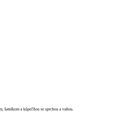
m, šatníkom a kúpeľňou so sprchou a vaňou.