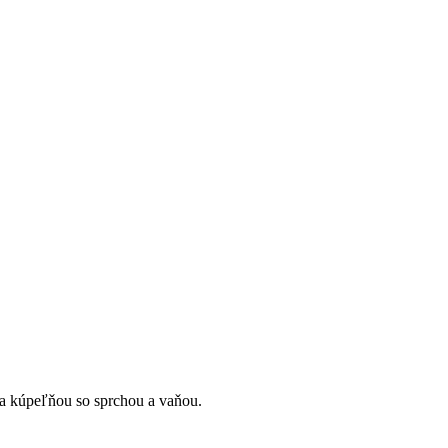
a kúpeľňou so sprchou a vaňou.