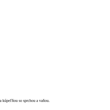
a kúpeľňou so sprchou a vaňou.