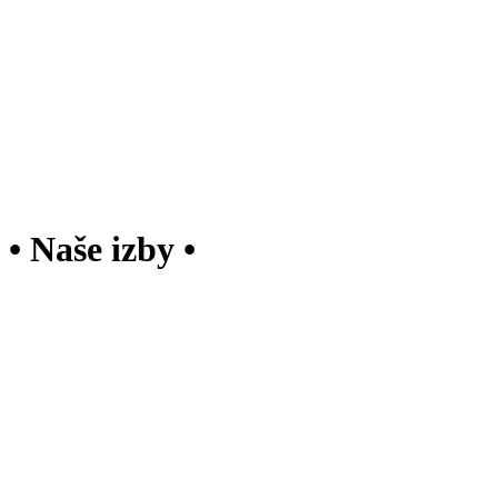
• Naše izby •