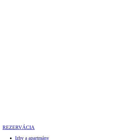
REZERVÁCIA
Izby a apartmány