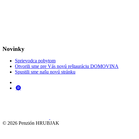
Novinky
Sprievodca pobytom
Otvorili sme pre Vás novú reštauráciu DOMOVINA
Spustili sme našu novú stránku
© 2026 Penzión HRUBJAK