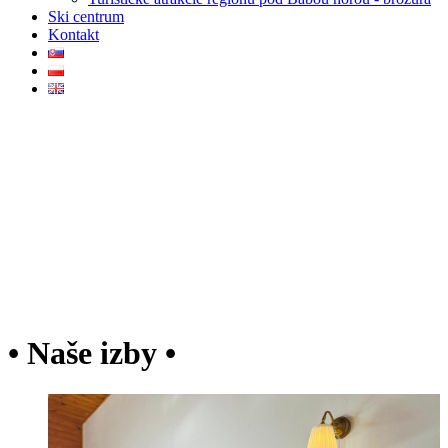
Ski centrum
Kontakt
• Naše izby •